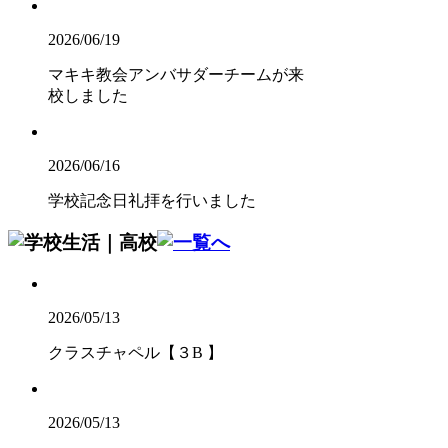
2026/06/19
マキキ教会アンバサダーチームが来
校しました
2026/06/16
学校記念日礼拝を行いました
2026/05/13
クラスチャペル【３B 】
2026/05/13