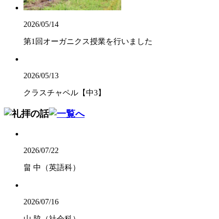
2026/05/14
第1回オーガニクス授業を行いました
2026/05/13
クラスチャペル【中3】
2026/07/22
畠 中（英語科）
2026/07/16
山 脇（社会科）