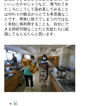
いハンカチやシャツなど、薄汚れてき
たころにこうして染め直してみること
はSDGｓの観点からとても有意義なこ
とです。簡単に捨ててしまうのではな
く有効に再利用することも、自分にで
きる持続可能なことだと生徒たちに認
識してもらえたらと思います。