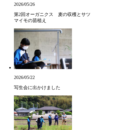
2026/05/26
第2回オーガニクス 麦の収穫とサツ
マイモの苗植え
2026/05/22
写生会に出かけました