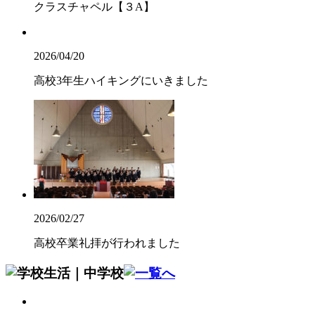
クラスチャペル【３A】
2026/04/20
高校3年生ハイキングにいきました
2026/02/27
高校卒業礼拝が行われました