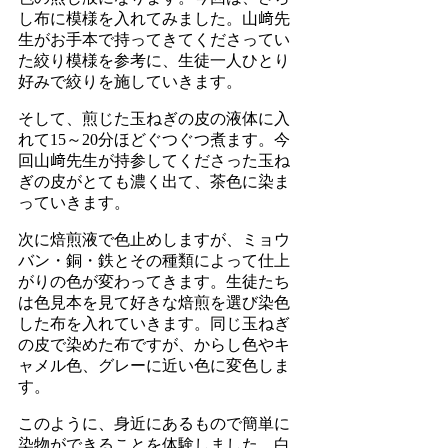
し布に模様を入れてみました。山﨑先
生がお手本で持ってきてくださってい
た絞り模様を参考に、生徒一人ひとり
好みで絞りを施していきます。
そして、煎じた玉ねぎの皮の液体に入
れて15～20分ほどぐつぐつ煮ます。今
回山﨑先生が持参してくださった玉ね
ぎの皮がとても濃く出て、茶色に染ま
っていきます。
次に焙煎液で色止めしますが、ミョウ
バン・銅・鉄とその種類によって仕上
がりの色が変わってきます。生徒たち
は色見本を見て好きな焙煎を選び染色
した布を入れていきます。同じ玉ねぎ
の皮で染めた布ですが、からし色やキ
ャメル色、グレーに近い色に変色しま
す。
このように、身近にあるもので簡単に
染物ができることを体験しました。白