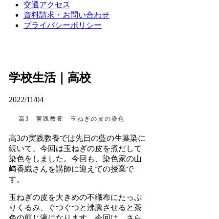
交通アクセス
資料請求・お問い合わせ
プライバシーポリシー
学校生活｜高校
2022/11/04
高3 実践教養 玉ねぎの皮の染色
高3の実践教養では先日の藍の生葉染に
続いて、今回は玉ねぎの皮を煮だして
染色をしました。今回も、染色家の山
﨑香織さんを講師に迎えての授業で
す。
玉ねぎの皮を大きめの不織布にたっぷ
りくるみ、ぐつぐつと沸騰させると茶
色の煎じ液になります。今回は、さら