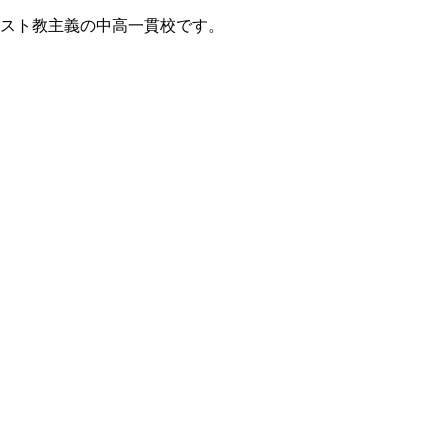
リスト教主義の中高一貫校です。