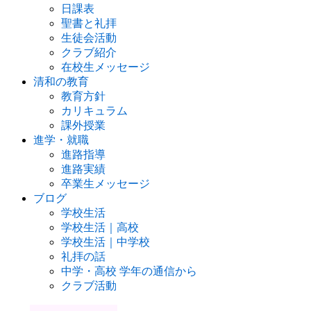
日課表
聖書と礼拝
生徒会活動
クラブ紹介
在校生メッセージ
清和の教育
教育方針
カリキュラム
課外授業
進学・就職
進路指導
進路実績
卒業生メッセージ
ブログ
学校生活
学校生活｜高校
学校生活｜中学校
礼拝の話
中学・高校 学年の通信から
クラブ活動