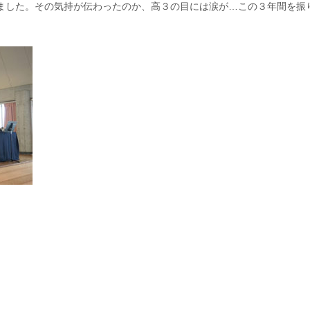
ました。その気持が伝わったのか、高３の目には涙が…この３年間を振