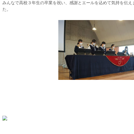
みんなで高校３年生の卒業を祝い、感謝とエールを込めて気持を伝え
た。