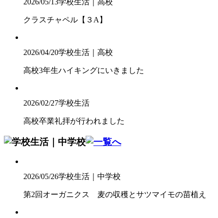
2026/05/13
学校生活｜高校
クラスチャペル【３A】
2026/04/20
学校生活｜高校
高校3年生ハイキングにいきました
2026/02/27
学校生活
高校卒業礼拝が行われました
2026/05/26
学校生活｜中学校
第2回オーガニクス 麦の収穫とサツマイモの苗植え