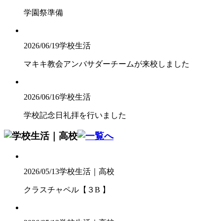
学園祭準備
2026/06/19
学校生活
マキキ教会アンバサダーチームが来校しました
2026/06/16
学校生活
学校記念日礼拝を行いました
2026/05/13
学校生活｜高校
クラスチャペル【３B 】