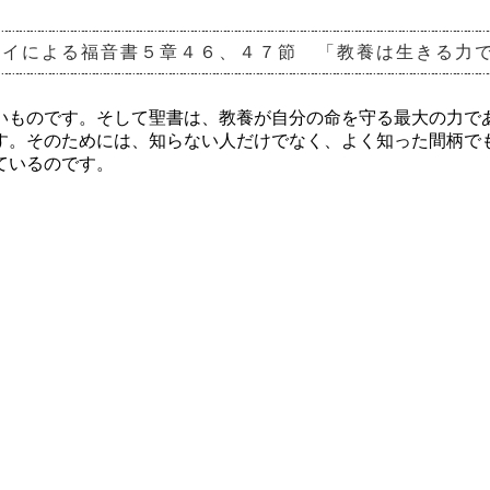
タイによる福音書５章４６、４７節 「教養は生きる力
いものです。そして聖書は、教養が自分の命を守る最大の力で
す。そのためには、知らない人だけでなく、よく知った間柄で
ているのです。