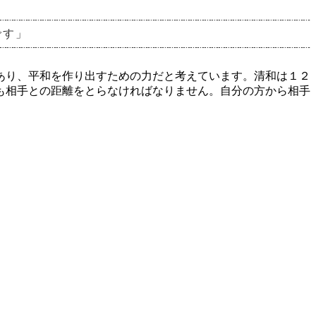
です」
あり、平和を作り出すための力だと考えています。清和は１２
も相手との距離をとらなければなりません。自分の方から相手