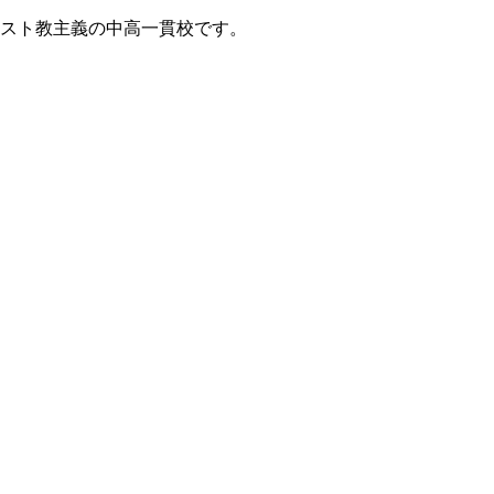
リスト教主義の中高一貫校です。