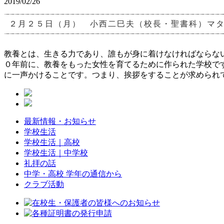
2019/02/26
２月２５日（月） 小西二巳夫（校長・聖書科）マ
教養とは、生きる力であり、誰もが身に着けなければならな
０年前に、教養をもった女性を育てるために作られた学校で
に一声かけることです。つまり、挨拶をすることが求められ
最新情報・お知らせ
学校生活
学校生活｜高校
学校生活｜中学校
礼拝の話
中学・高校 学年の通信から
クラブ活動