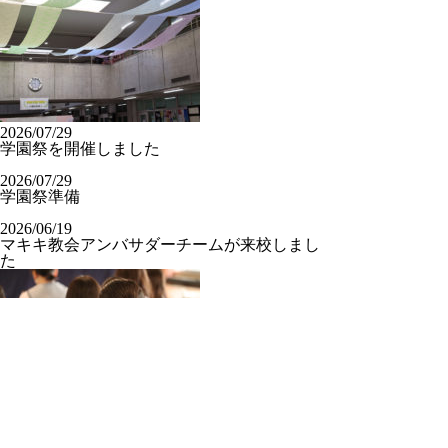
2026/07/29
学園祭を開催しました
2026/07/29
学園祭準備
2026/06/19
マキキ教会アンバサダーチームが来校しまし
た
2026/06/16
学校記念日礼拝を行いました