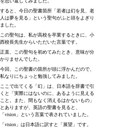
を思い返してみました。
すると、今日の聖書箇所「若者は幻を見、老
人は夢を見る」という聖句がふと頭をよぎり
ました。
この聖句は、私が高校を卒業するときに、小
西校長先生からいただいた言葉です。
正直、この聖句を初めてみたとき、意味が分
かりませんでした。
今回、この聖書の箇所が頭に浮かんだので、
私なりにちょっと勉強してみました。
ここで出てくる「幻」は、日本語を辞書で引
くと「実際にはないのに、あるように見える
こと。また、間もなく消えるはかないもの」
とありますが、英語の聖書を見ると、
「vision」という言葉で表されていました。
「vision」は日本語に訳すと「展望」です。