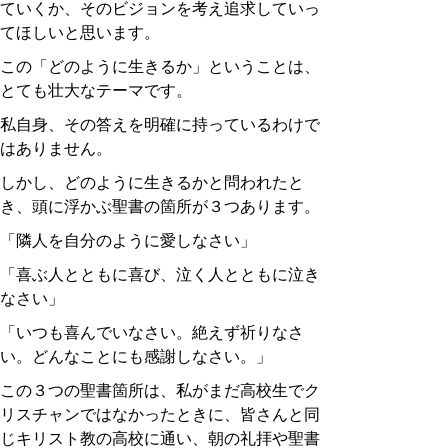
ていくか、そのビジョンを考え追求していっ
てほしいと思います。
この「どのように生きるか」ということは、
とても壮大なテーマです。
私自身、その答えを明確に持っているわけで
はありません。
しかし、どのように生きるかと問われたと
き、頭に浮かぶ聖書の箇所が３つあります。
「隣人を自分のように愛しなさい」
「喜ぶ人とともに喜び、泣く人とともに泣き
なさい」
「いつも喜んでいなさい。絶えず祈りなさ
い。どんなことにも感謝しなさい。」
この３つの聖書箇所は、私がまだ高校生でク
リスチャンではなかったときに、皆さんと同
じキリスト教の高校に通い、朝の礼拝や聖書