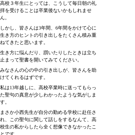
高校３年生にとっては、こうして毎日朝の礼
拝を受けることは卒業後ないかもしれませ
ん。
しかし、皆さんは3年間、6年間をかけて心に
生き方のヒントの引き出しをたくさん積み重
ねてきたと思います。
生き方に悩んだり、躓いたりしたときは立ち
止まって聖書を開いてみてください。
みなさんの心の中の引き出しが、皆さんを助
けてくれるはずです。
私は13年越しに、高校卒業時に送ってもらっ
た聖句の真意が少しわかったような気がしま
す。
まさか小西先生が自分の勤める学校に赴任さ
れ、この聖句に関して話しをするなんて、高
校生の私からしたら全く想像できなかったこ
とです。