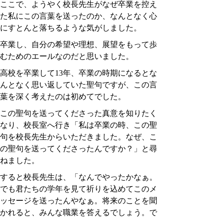
ここで、ようやく校長先生がなぜ卒業を控え
た私にこの言葉を送ったのか、なんとなく心
にすとんと落ちるような気がしました。
卒業し、自分の希望や理想、展望をもって歩
むためのエールなのだと思いました。
高校を卒業して13年、卒業の時期になるとな
んとなく思い返していた聖句ですが、この言
葉を深く考えたのは初めてでした。
この聖句を送ってくださった真意を知りたく
なり、校長室へ行き「私は卒業の時、この聖
句を校長先生からいただきました。なぜ、こ
の聖句を送ってくださったんですか？」と尋
ねました。
すると校長先生は、「なんでやったかなぁ。
でも君たちの学年を見て祈りを込めてこのメ
ッセージを送ったんやなぁ。将来のことを聞
かれると、みんな職業を答えるでしょう。で