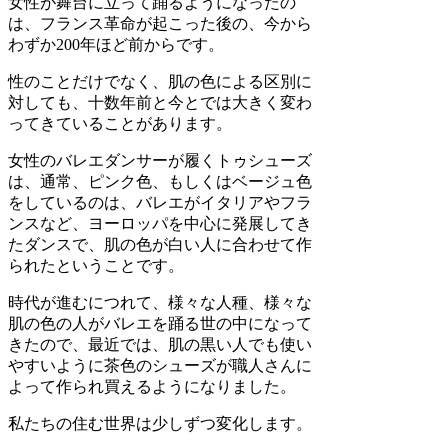
女性が舞台に立って踊るようになったの
は、フランス革命が起こった後の、今から
わずか200年ほど前からです。
性のことだけでなく、肌の色による区別に
対しても、十数年前と今とでは大きく変わ
ってきていることがあります。
女性のバレエダンサーが履くトゥシューズ
は、通常、ピンク色、もしくはベージュ色
をしているのは、バレエがイタリアやフラ
ンスなど、ヨーロッパを中心に発展してき
たダンスで、肌の色が白い人に合わせて作
られたということです。
時代が進むにつれて、様々な人種、様々な
肌の色の人がバレエを踊る世の中になって
きたので、最近では、肌の黒い人でも使い
やすいように茶色のシューズが職人さんに
よって作られ買えるようになりました。
私たちの住む世界は少しずつ変化します。