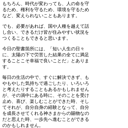
もちろん、時代が変わっても、人の命を守
るため、権利を守るため、環境を守るため
など、変えられないこともあります。
でも、必要があれば、国や人種を越えて話
し合い、できるだけ皆が住みやすい状況を
つくることもできると思います。
今日の聖書箇所には、「短い人生の日々
に、太陽の下で労苦した結果の全てに満足
することこそ幸福で良いことだ」とありま
す。
毎日の生活の中で、すぐに解決できず、も
やもやした気持ちで過ごしたり、いろいろ
と考えたりすることもあるかもしれません
が、その渦中にある時に、そのことを受け
止め、喜び、楽しむことができた時、そし
てそれが、自分自身の経験となって、自分
を成長させてくれる神さまからの賜物なの
だと思えた時、一歩先へ進むことができる
のかもしれません。