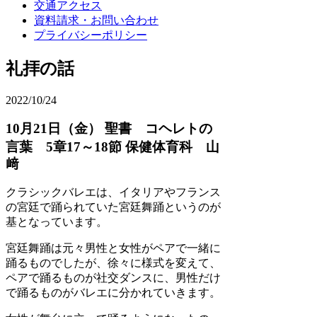
交通アクセス
資料請求・お問い合わせ
プライバシーポリシー
礼拝の話
2022/10/24
10月21日（金） 聖書 コヘレトの
言葉 5章17～18節 保健体育科 山
﨑
クラシックバレエは、イタリアやフランス
の宮廷で踊られていた宮廷舞踊というのが
基となっています。
宮廷舞踊は元々男性と女性がペアで一緒に
踊るものでしたが、徐々に様式を変えて、
ペアで踊るものが社交ダンスに、男性だけ
で踊るものがバレエに分かれていきます。