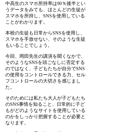
中高生のスマホ所持率は90％後半とい
うデータをみても、ほとんどの生徒が
スマホを所持し、SNSを使用している
ことがわかります。
本校の生徒も日常からSNSを使用し、
スマホを手放せない、そのような生徒
もいることでしょう。
今回、岡田先生の講演を聞くなかで、
そのようなSNSを頭ごなしに否定する
のではなく、子どもたちが自分でSNS
の使用をコントロールできる力、セル
フコントロールの大切さを感じまし
た。
そのためには私たち大人が子どもたち
のSNS事情を知ること、日常的に子ど
もがどのようなサイトを使用している
のかをしっかり把握することが必要と
なります。