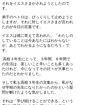
それをイエスさまがされようとしたので
す。
弟子のペトロは、びっくりして止めようと
しますが、それに対しイエスさまが言われ
たのが今日の言葉です。
イエスは彼に答えて言われた、「わたしの
していることは今あなたにはわからない
が、あとでわかるようになるだろう」で
す。
高校３年生にとって、３年間、６年間で
の生活は、楽しいこと辛いことも多くあっ
たけれど、今になってその日々が大事だっ
たのだとわかりました。
そして私も高校３年生の文集から、私がな
ぜ学校の先生になりたかったのかという疑
問が解けたような気がしました。
それは「学び続けることができる」という