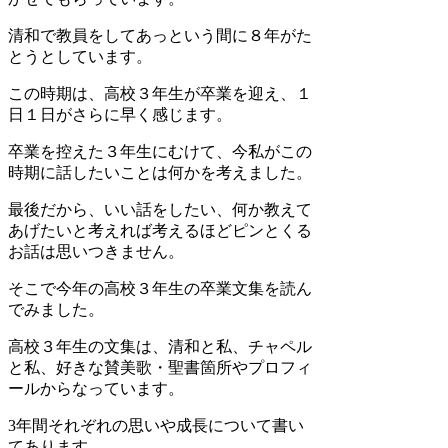
清和で教員をしてあっという間に８年がた
とうとしています。
この時期は、高校３年生が卒業を迎え、１
日１日がさらに早く感じます。
卒業を控えた３年生にむけて、今私がこの
時期に話したいことは何かを考えました。
最後だから、いい話をしたい、何か教えて
あげたいと考えれば考えるほどピンとくる
お話は思いつきません。
そこで今年の高校３年生の卒業文集を読ん
でみました。
高校３年生の文集は、清和と私、チャペル
と私、好きな賛美歌・聖書箇所やプロフィ
ールからなっています。
3年間それぞれの思いや成長について書い
てあります。