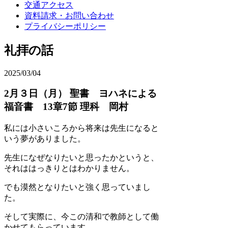
交通アクセス
資料請求・お問い合わせ
プライバシーポリシー
礼拝の話
2025/03/04
2月３日（月） 聖書 ヨハネによる
福音書 13章7節 理科 岡村
私には小さいころから将来は先生になると
いう夢がありました。
先生になぜなりたいと思ったかというと、
それははっきりとはわかりません。
でも漠然となりたいと強く思っていまし
た。
そして実際に、今この清和で教師として働
かせてもらっています。