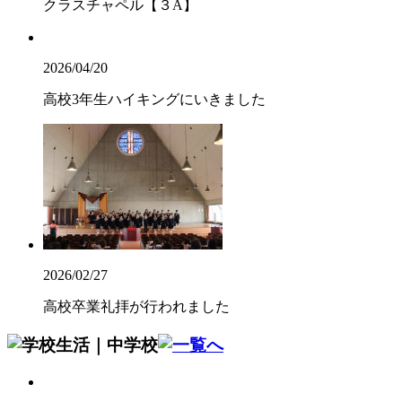
クラスチャペル【３A】
2026/04/20
高校3年生ハイキングにいきました
2026/02/27
高校卒業礼拝が行われました