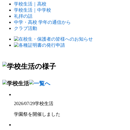
学校生活｜高校
学校生活｜中学校
礼拝の話
中学・高校 学年の通信から
クラブ活動
2026/07/29
学校生活
学園祭を開催しました