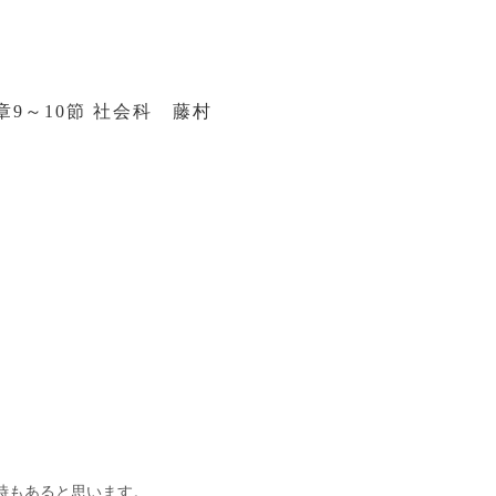
章9～10節 社会科 藤村
。
時もあると思います。