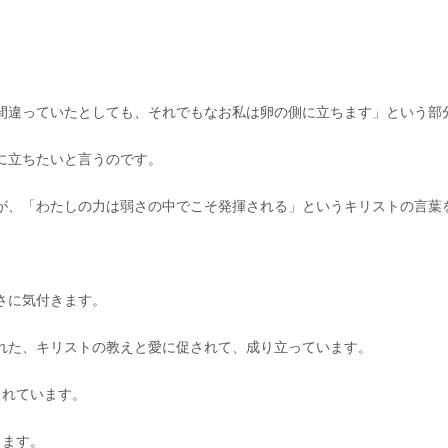
間違っていたとしても、それでもなお私は卵の側に立ちます」という部
に立ちたいと言うのです。
が、「わたしの力は弱さの中でこそ発揮される」というキリストの言葉
さに気付きます。
れた、キリストの教えと愛に促されて、成り立っています。
られています。
ります。