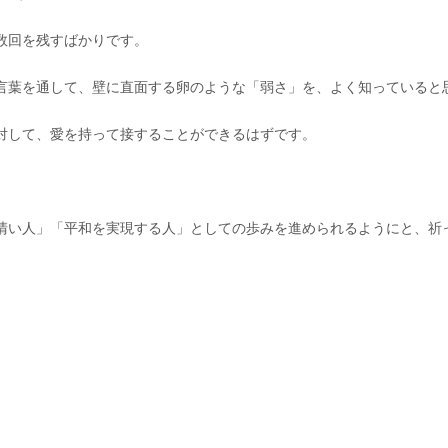
数回を残すばかりです。
言葉を通して、壁に直面する卵のような「弱さ」を、よく知っていると
対して、愛を持って接することができるはずです。
清い人」「平和を実現する人」としての歩みを進められるようにと、祈