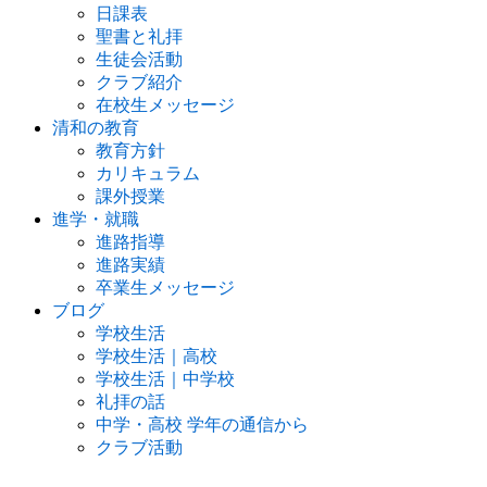
日課表
聖書と礼拝
生徒会活動
クラブ紹介
在校生メッセージ
清和の教育
教育方針
カリキュラム
課外授業
進学・就職
進路指導
進路実績
卒業生メッセージ
ブログ
学校生活
学校生活｜高校
学校生活｜中学校
礼拝の話
中学・高校 学年の通信から
クラブ活動