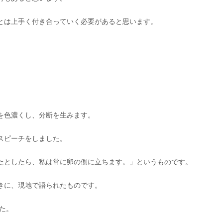
とは上手く付き合っていく必要があると思います。
。
を色濃くし、分断を生みます。
スピーチをしました。
たとしたら、私は常に卵の側に立ちます。」というものです。
きに、現地で語られたものです。
た。