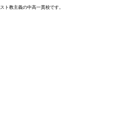
リスト教主義の中高一貫校です。