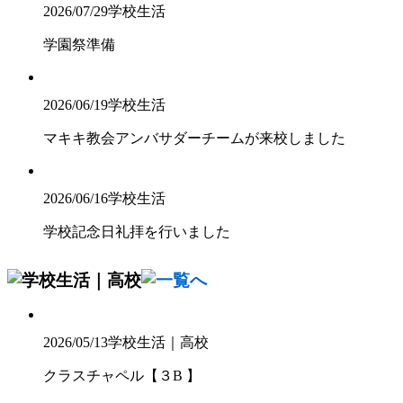
2026/07/29
学校生活
学園祭準備
2026/06/19
学校生活
マキキ教会アンバサダーチームが来校しました
2026/06/16
学校生活
学校記念日礼拝を行いました
2026/05/13
学校生活｜高校
クラスチャペル【３B 】