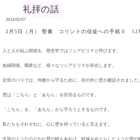
礼拝の話
2024/02/07
2月5日（月） 聖書 コリントの信徒への手紙Ⅱ 12
人と人が結ぶ関係を、歴史学ではソシアビリテと呼びます。
血縁関係、職業など、様々なソシアビリテが存在します。
近世のパリでは、外敵から守るために、街の外に壁が建設されました
壁は「こちら」と「あちら」を区切るものです。
「こちら」を、「あちら」から守ろうとするものです。
私たちもそれぞれに、心に壁を持っていると言えます。
生垣のようなのどかな壁の時もあれば、鉄線をめぐらしたような壁の