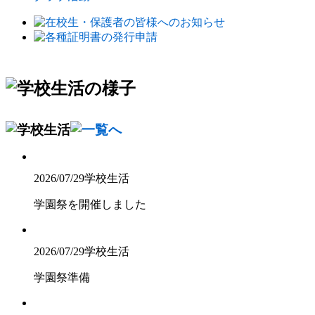
2026/07/29
学校生活
学園祭を開催しました
2026/07/29
学校生活
学園祭準備