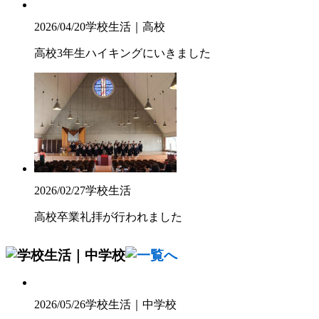
2026/04/20
学校生活｜高校
高校3年生ハイキングにいきました
2026/02/27
学校生活
高校卒業礼拝が行われました
2026/05/26
学校生活｜中学校