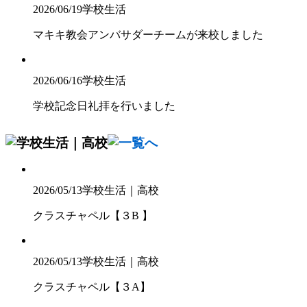
2026/06/19
学校生活
マキキ教会アンバサダーチームが来校しました
2026/06/16
学校生活
学校記念日礼拝を行いました
2026/05/13
学校生活｜高校
クラスチャペル【３B 】
2026/05/13
学校生活｜高校
クラスチャペル【３A】