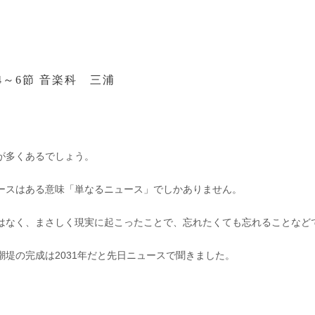
4～6節 音楽科 三浦
が多くあるでしょう。
ースはある意味「単なるニュース」でしかありません。
はなく、まさしく現実に起こったことで、忘れたくても忘れることなど
堤の完成は2031年だと先日ニュースで聞きました。