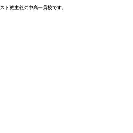
リスト教主義の中高一貫校です。