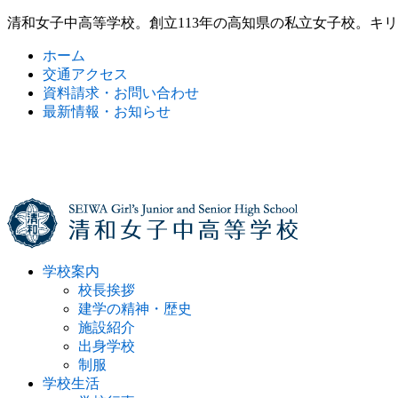
清和女子中高等学校。創立113年の高知県の私立女子校。キ
ホーム
交通アクセス
資料請求・お問い合わせ
最新情報・お知らせ
学校案内
校長挨拶
建学の精神・歴史
施設紹介
出身学校
制服
学校生活