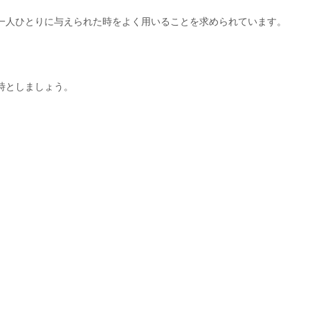
一人ひとりに与えられた時をよく用いることを求められています。
時としましょう。