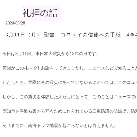
礼拝の話
2024/03/28
3月11日（月） 聖書 コロサイの信徒への手紙 4章
今日は3月11日、東日本大震災から13年の日です。
何回かこの礼拝でもお話をしてきましたし、ニュースなどで知ること
わたしたち、実際にその震災にあっていない者にとっては、このニュ
しかし、この震災を体験した人たちにとって、このことはニュースで
高知市を津波被害から守るために作られている三重防護の防波堤、防潮
それまでに、南海トラフ地震が起こらないとは言えません。