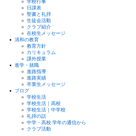
学校行事
日課表
聖書と礼拝
生徒会活動
クラブ紹介
在校生メッセージ
清和の教育
教育方針
カリキュラム
課外授業
進学・就職
進路指導
進路実績
卒業生メッセージ
ブログ
学校生活
学校生活｜高校
学校生活｜中学校
礼拝の話
中学・高校 学年の通信から
クラブ活動