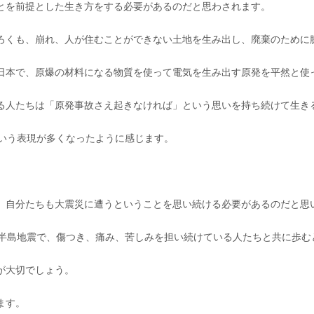
とを前提とした生き方をする必要があるのだと思わされます。
ろくも、崩れ、人が住むことができない土地を生み出し、廃棄のために
日本で、原爆の材料になる物質を使って電気を生み出す原発を平然と使
る人たちは「原発事故さえ起きなければ」という思いを持ち続けて生き
という表現が多くなったように感じます。
、自分たちも大震災に遭うということを思い続ける必要があるのだと思
登半島地震で、傷つき、痛み、苦しみを担い続けている人たちと共に歩む
が大切でしょう。
ます。