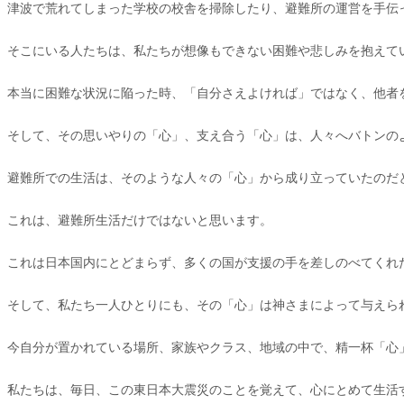
津波で荒れてしまった学校の校舎を掃除したり、避難所の運営を手伝
そこにいる人たちは、私たちが想像もできない困難や悲しみを抱えて
本当に困難な状況に陥った時、「自分さえよければ」ではなく、他者
そして、その思いやりの「心」、支え合う「心」は、人々へバトンの
避難所での生活は、そのような人々の「心」から成り立っていたのだ
これは、避難所生活だけではないと思います。
これは日本国内にとどまらず、多くの国が支援の手を差しのべてくれ
そして、私たち一人ひとりにも、その「心」は神さまによって与えら
今自分が置かれている場所、家族やクラス、地域の中で、精一杯「心
私たちは、毎日、この東日本大震災のことを覚えて、心にとめて生活