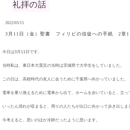
礼拝の話
2022/03/15
3月11日（金）聖書 フィリピの信徒への手紙 2章
今日は3月11日です。
当時私は、東日本大震災の当時は茨城県で大学生をしていました。
この日は、高校時代の友人に会うために千葉県へ向かっていました。
電車を乗り換えるために電車から出て、ホームを歩いていると、立っ
いったん揺れが収まると、周りの人たちが出口に向かって歩き出しま
今考えると、思いのほか冷静だったように思います。