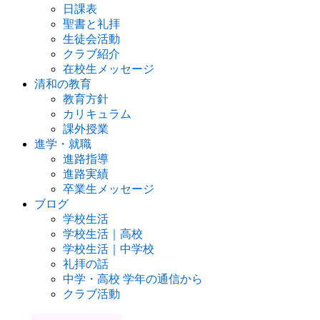
日課表
聖書と礼拝
生徒会活動
クラブ紹介
在校生メッセージ
清和の教育
教育方針
カリキュラム
課外授業
進学・就職
進路指導
進路実績
卒業生メッセージ
ブログ
学校生活
学校生活｜高校
学校生活｜中学校
礼拝の話
中学・高校 学年の通信から
クラブ活動