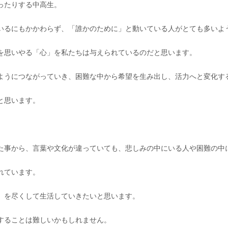
ったりする中高生。
いるにもかかわらず、「誰かのために」と動いている人がとても多いよ
を思いやる「心」を私たちは与えられているのだと思います。
ようにつながっていき、困難な中から希望を生み出し、活力へと変化す
と思います。
た事から、言葉や文化が違っていても、悲しみの中にいる人や困難の中
れています。
」を尽くして生活していきたいと思います。
することは難しいかもしれません。