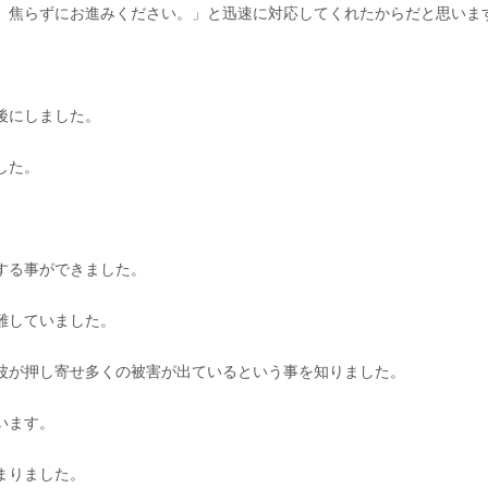
。焦らずにお進みください。」と迅速に対応してくれたからだと思いま
後にしました。
した。
する事ができました。
難していました。
波が押し寄せ多くの被害が出ているという事を知りました。
います。
まりました。