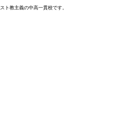
リスト教主義の中高一貫校です。