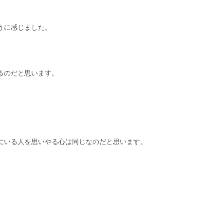
うに感じました。
るのだと思います。
にいる人を思いやる心は同じなのだと思います。