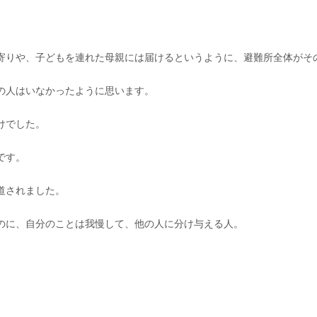
。
寄りや、子どもを連れた母親には届けるというように、避難所全体がそ
の人はいなかったように思います。
けでした。
です。
道されました。
のに、自分のことは我慢して、他の人に分け与える人。