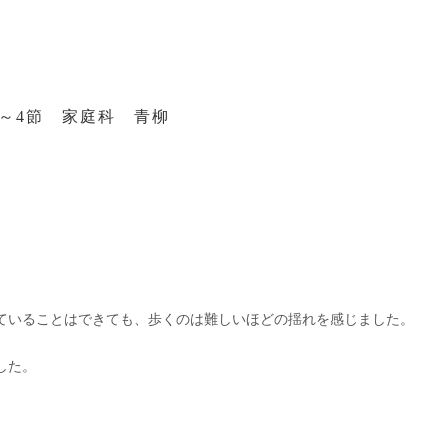
1～4節 家庭科 青柳
ていることはできても、歩くのは難しいほどの揺れを感じました。
した。