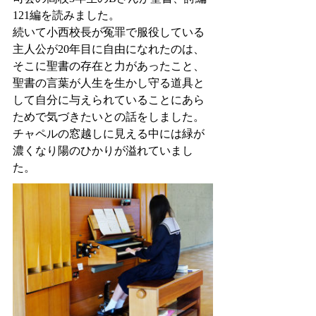
121編を読みました。
続いて小西校長が冤罪で服役している
主人公が20年目に自由になれたのは、
そこに聖書の存在と力があったこと、
聖書の言葉が人生を生かし守る道具と
して自分に与えられていることにあら
ためで気づきたいとの話をしました。
チャペルの窓越しに見える中には緑が
濃くなり陽のひかりが溢れていまし
た。