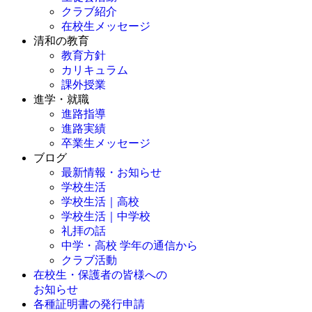
クラブ紹介
在校生メッセージ
清和の教育
教育方針
カリキュラム
課外授業
進学・就職
進路指導
進路実績
卒業生メッセージ
ブログ
最新情報・お知らせ
学校生活
学校生活｜高校
学校生活｜中学校
礼拝の話
中学・高校 学年の通信から
クラブ活動
在校生・保護者の皆様への
お知らせ
各種証明書の発行申請