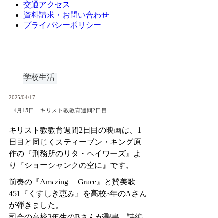
交通アクセス
資料請求・お問い合わせ
プライバシーポリシー
学校生活
2025/04/17
4月15日 キリスト教教育週間2日目
キリスト教教育週間2日目の映画は、1
日目と同じくスティーブン・キング原
作の『刑務所のリタ・ヘイワーズ』よ
り『ショーシャンクの空に』です。
前奏の『Amazing Grace』と賛美歌
451『くすしき恵み』を高校3年のAさん
が弾きました。
司会の高校3年生のBさんが聖書、詩編