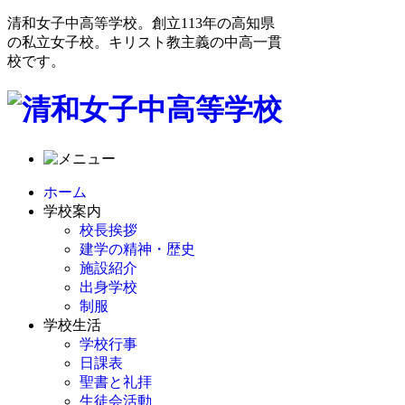
清和女子中高等学校。創立113年の高知県
の私立女子校。キリスト教主義の中高一貫
校です。
ホーム
学校案内
校長挨拶
建学の精神・歴史
施設紹介
出身学校
制服
学校生活
学校行事
日課表
聖書と礼拝
生徒会活動