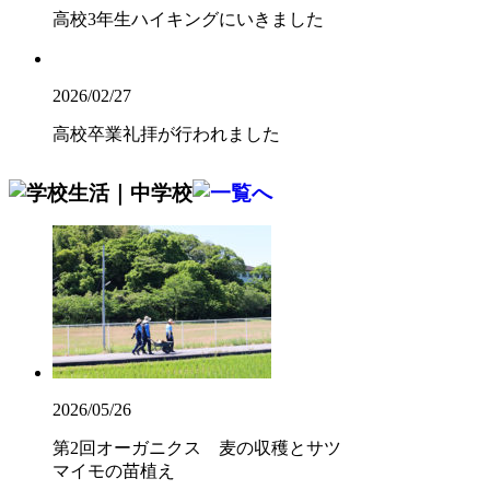
高校3年生ハイキングにいきました
2026/02/27
高校卒業礼拝が行われました
2026/05/26
第2回オーガニクス 麦の収穫とサツ
マイモの苗植え