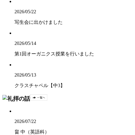
2026/05/22
写生会に出かけました
2026/05/14
第1回オーガニクス授業を行いました
2026/05/13
クラスチャペル【中3】
2026/07/22
畠 中（英語科）