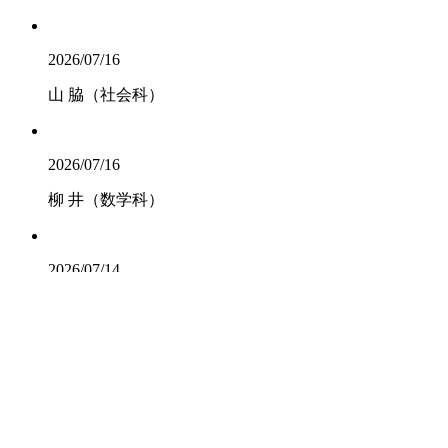
2026/07/16
山 脇（社会科）
2026/07/16
柳 井（数学科）
2026/07/14
日本基督教団土佐嶺南教
会 鍋谷仁志牧
師