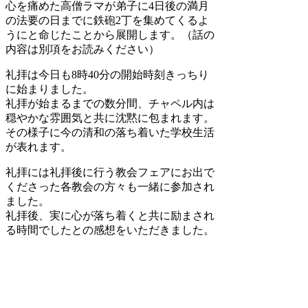
心を痛めた高僧ラマが弟子に4日後の満月
の法要の日までに鉄砲2丁を集めてくるよ
うにと命じたことから展開します。（話の
内容は別項をお読みください）
礼拝は今日も8時40分の開始時刻きっちり
に始まりました。
礼拝が始まるまでの数分間、チャペル内は
穏やかな雰囲気と共に沈黙に包まれます。
その様子に今の清和の落ち着いた学校生活
が表れます。
礼拝には礼拝後に行う教会フェアにお出で
くださった各教会の方々も一緒に参加され
ました。
礼拝後、実に心が落ち着くと共に励まされ
る時間でしたとの感想をいただきました。