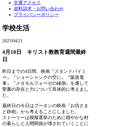
交通アクセス
資料請求・お問い合わせ
プライバシーポリシー
学校生活
2025/04/21
4月18日 キリスト教教育週間最終
日
昨日までの4日間、映画『スタンドバイミ
ー』『ショーシャンクの空に』『阪急電
車』『メタモルフォーゼの縁側』を通して
聖書の存在と力について具体的に考えまし
た。
最終日の今日はブータンの映画『お坊さま
と鉄砲』から考えることにしました。
ストーリーは模擬選挙のために穏やかな村
の暮らしと人間関係が壊されていくことに