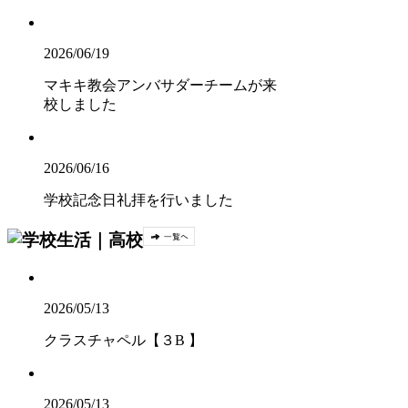
2026/06/19
マキキ教会アンバサダーチームが来
校しました
2026/06/16
学校記念日礼拝を行いました
2026/05/13
クラスチャペル【３B 】
2026/05/13