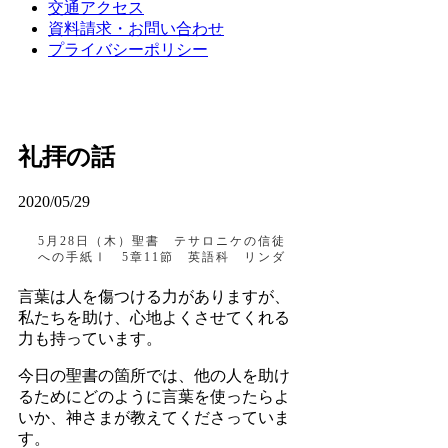
交通アクセス
資料請求・お問い合わせ
プライバシーポリシー
礼拝の話
2020/05/29
5月28日（木）聖書 テサロニケの信徒
への手紙Ⅰ 5章11節 英語科 リンダ
言葉は人を傷つける力がありますが、
私たちを助け、心地よくさせてくれる
力も持っています。
今日の聖書の箇所では、他の人を助け
るためにどのように言葉を使ったらよ
いか、神さまが教えてくださっていま
す。