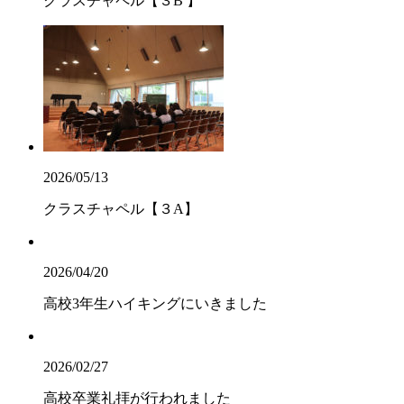
クラスチャペル【３B 】
2026/05/13
クラスチャペル【３A】
2026/04/20
高校3年生ハイキングにいきました
2026/02/27
高校卒業礼拝が行われました