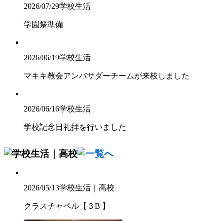
2026/07/29
学校生活
学園祭準備
2026/06/19
学校生活
マキキ教会アンバサダーチームが来校しました
2026/06/16
学校生活
学校記念日礼拝を行いました
2026/05/13
学校生活｜高校
クラスチャペル【３B 】