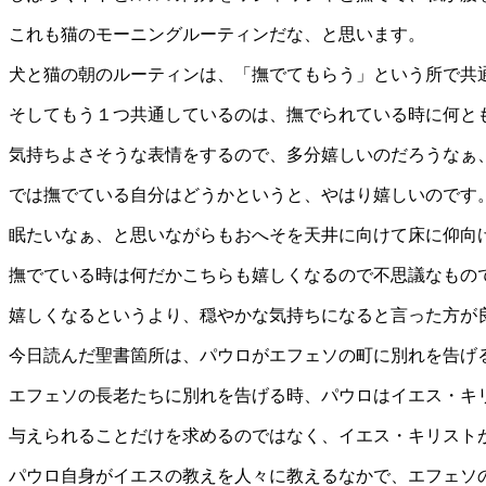
これも猫のモーニングルーティンだな、と思います。
犬と猫の朝のルーティンは、「撫でてもらう」という所で共
そしてもう１つ共通しているのは、撫でられている時に何と
気持ちよさそうな表情をするので、多分嬉しいのだろうなぁ
では撫でている自分はどうかというと、やはり嬉しいのです
眠たいなぁ、と思いながらもおへそを天井に向けて床に仰向
撫でている時は何だかこちらも嬉しくなるので不思議なもの
嬉しくなるというより、穏やかな気持ちになると言った方が
今日読んだ聖書箇所は、パウロがエフェソの町に別れを告げ
エフェソの長老たちに別れを告げる時、パウロはイエス・キ
与えられることだけを求めるのではなく、イエス・キリスト
パウロ自身がイエスの教えを人々に教えるなかで、エフェソ