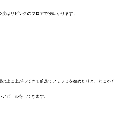
今度はリビングのフロアで寝転がります。
腹の上に上がってきて前足でフミフミを始めたりと、とにかく
いアピールをしてきます。