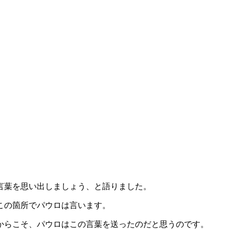
。
言葉を思い出しましょう、と語りました。
この箇所でパウロは言います。
からこそ、パウロはこの言葉を送ったのだと思うのです。