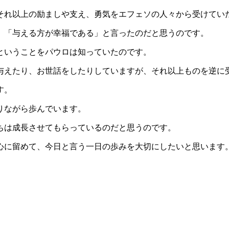
それ以上の励ましや支え、勇気をエフェソの人々から受けてい
」「与える方が幸福である」と言ったのだと思うのです。
ということをパウロは知っていたのです。
与えたり、お世話をしたりしていますが、それ以上ものを逆に
す。
りながら歩んでいます。
ちは成長させてもらっているのだと思うのです。
心に留めて、今日と言う一日の歩みを大切にしたいと思います