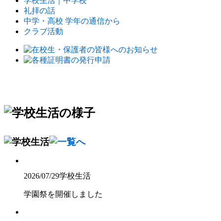
学校生活｜中学校
礼拝の話
中学・高校 学年の通信から
クラブ活動
2026/07/29
学校生活
学園祭を開催しました