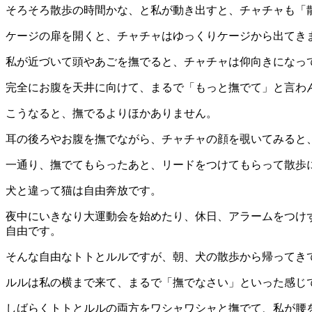
そろそろ散歩の時間かな、と私が動き出すと、チャチャも「
ケージの扉を開くと、チャチャはゆっくりケージから出てき
私が近づいて頭やあごを撫でると、チャチャは仰向きになっ
完全にお腹を天井に向けて、まるで「もっと撫でて」と言わ
こうなると、撫でるよりほかありません。
耳の後ろやお腹を撫でながら、チャチャの顔を覗いてみると
一通り、撫でてもらったあと、リードをつけてもらって散歩
犬と違って猫は自由奔放です。
夜中にいきなり大運動会を始めたり、休日、アラームをつけ
自由です。
そんな自由なトトとルルですが、朝、犬の散歩から帰ってき
ルルは私の横まで来て、まるで「撫でなさい」といった感じ
しばらくトトとルルの両方をワシャワシャと撫でて、私が腰