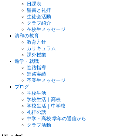
日課表
聖書と礼拝
生徒会活動
クラブ紹介
在校生メッセージ
清和の教育
教育方針
カリキュラム
課外授業
進学・就職
進路指導
進路実績
卒業生メッセージ
ブログ
学校生活
学校生活｜高校
学校生活｜中学校
礼拝の話
中学・高校 学年の通信から
クラブ活動