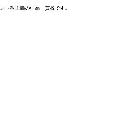
リスト教主義の中高一貫校です。