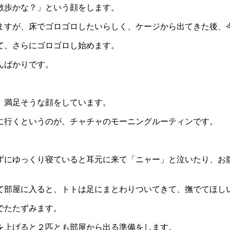
散歩かな？」という顔をします。
ますが、床でゴロゴロしたいらしく、ケージから出てきた後、
て、さらにゴロゴロし始めます。
んばかりです。
、満足そうな顔をしています。
に行くというのが、チャチャのモーニングルーティンです。
ずにゆっくり寝ていると耳元に来て「ニャー」と泣いたり、お
て部屋に入ると、トトは足にまとわりついてきて、撫でてほし
でたたずみます。
を上げると２匹とも部屋から出る準備をします。