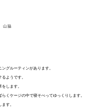
科 山脇
ニングルーティンがあります。
するようです。
草をします。
ばらくケージの中で寝そべってゆっくりします。
します。