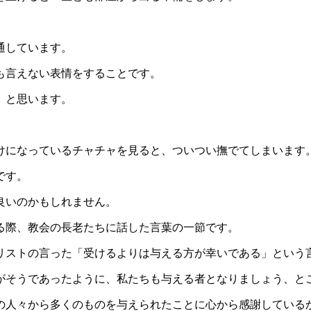
通しています。
も言えない表情をすることです。
、と思います。
。
けになっているチャチャを見ると、ついつい撫でてしまいます
です。
良いのかもしれません。
る際、教会の長老たちに話した言葉の一節です。
リストの言った「受けるよりは与える方が幸いである」という
がそうであったように、私たちも与える者となりましょう、と
の人々から多くのものを与えられたことに心から感謝している