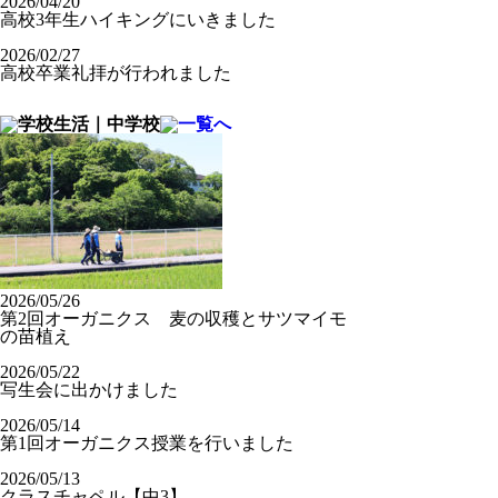
2026/04/20
高校3年生ハイキングにいきました
2026/02/27
高校卒業礼拝が行われました
2026/05/26
第2回オーガニクス 麦の収穫とサツマイモ
の苗植え
2026/05/22
写生会に出かけました
2026/05/14
第1回オーガニクス授業を行いました
2026/05/13
クラスチャペル【中3】