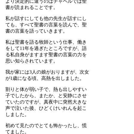
より決定的に違うのはチャペルでは聖
書が読まれることです。
私が話すにしても他の先生が話すにし
ても、すべて聖書の言葉を読んで、聖
書の言葉を語っていきます。
私は聖書を語る牧師という仕事、働き
をして11年を過ぎたところですが、語
る私自身がますます聖書の言葉の力を
思い知らされています。
我が家には3人の娘がおりますが、次女
が1歳になる頃、高熱を出しました。
割りと体が弱い子で、熱も出しやすい
子でしたから、またか、と安静にさせ
ていたのですが、真夜中に突然大きな
声で泣いた後、ひどくけいれんを起こ
しました。
初めて見たのでとても怖かったし、慌
てました。