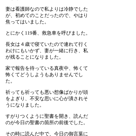
妻は看護師なので私よりは冷静でした
が、初めてのことだったので、やはり
焦ってはいました。
とにかく119番、救急車を呼びました。
長女は４歳で寝ていたので連れて行く
わけにもいかず、妻が一緒に行き、私
が残ることになりました。
家で報告を待っている真夜中、怖くて
怖くてどうしようもありませんでし
た。
祈っても祈っても悪い想像ばかりが頭
をよぎり、不安な思いに心が潰されそ
うになりました。
すがりつくように聖書を開き、読んだ
のが今日の聖書の箇所の前後でした。
その時に読んだ中で、今日の御言葉に