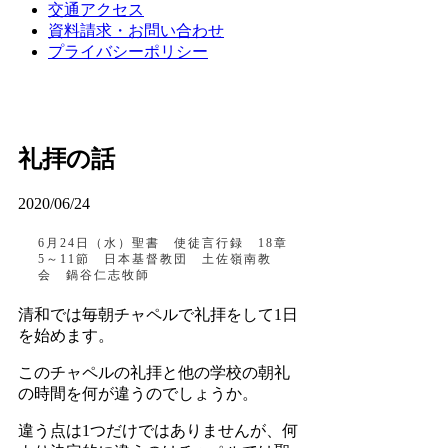
交通アクセス
資料請求・お問い合わせ
プライバシーポリシー
礼拝の話
2020/06/24
6月24日（水）聖書 使徒言行録 18章
5～11節 日本基督教団 土佐嶺南教
会 鍋谷仁志牧師
清和では毎朝チャペルで礼拝をして1日
を始めます。
このチャペルの礼拝と他の学校の朝礼
の時間を何が違うのでしょうか。
違う点は1つだけではありませんが、何