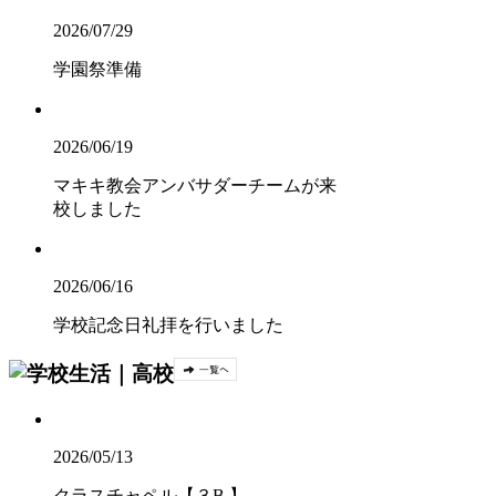
2026/07/29
学園祭準備
2026/06/19
マキキ教会アンバサダーチームが来
校しました
2026/06/16
学校記念日礼拝を行いました
2026/05/13
クラスチャペル【３B 】