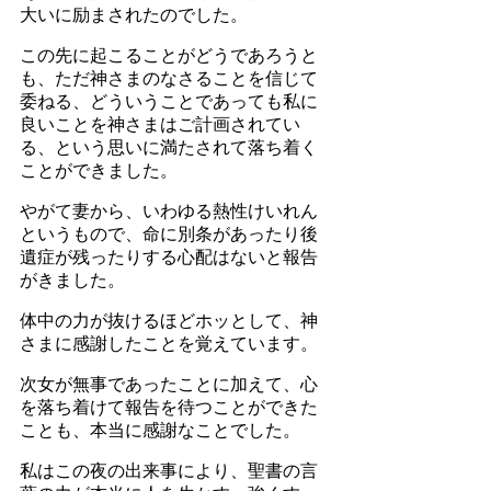
大いに励まされたのでした。
この先に起こることがどうであろうと
も、ただ神さまのなさることを信じて
委ねる、どういうことであっても私に
良いことを神さまはご計画されてい
る、という思いに満たされて落ち着く
ことができました。
やがて妻から、いわゆる熱性けいれん
というもので、命に別条があったり後
遺症が残ったりする心配はないと報告
がきました。
体中の力が抜けるほどホッとして、神
さまに感謝したことを覚えています。
次女が無事であったことに加えて、心
を落ち着けて報告を待つことができた
ことも、本当に感謝なことでした。
私はこの夜の出来事により、聖書の言