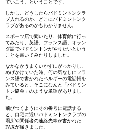
ていこう、ということです。
しかし、どうしたらバドミントンクラ
ブ入れるのか、どこにバドミントンク
ラブがあるのかもわかりません。
スポーツ店で聞いたり、体育館に行っ
てみたり、英語、フランス語、オラン
ダ語でバドミントンがやりたいという
ことを書いてみたりしました。
なかなかうまくいかずにがっかりし、
めげかけていた時、何の気なしにフラ
ンス語で書かれたベルギーの電話帳を
みていると、そこになんと「バドミン
トン協会」のような単語がありまし
た。
飛びつくようにその番号に電話する
と、自宅に近いバドミントンクラブの
場所や関係者の連絡先等が書かれた
FAXが届きました。