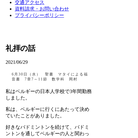
交通アクセス
資料請求・お問い合わせ
プライバシーポリシー
礼拝の話
2021/06/29
6月30日（水） 聖書 マタイによる福
音書 7章7～11節 数学科 岡村
私はベルギーの日本人学校で3年間勤務
しました。
私は、ベルギーに行くにあたって決め
ていたことがありました。
好きなバドミントンを続けて、バドミ
ントンを通してベルギーの人と関わっ