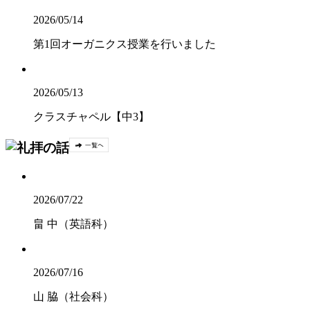
2026/05/14
第1回オーガニクス授業を行いました
2026/05/13
クラスチャペル【中3】
2026/07/22
畠 中（英語科）
2026/07/16
山 脇（社会科）