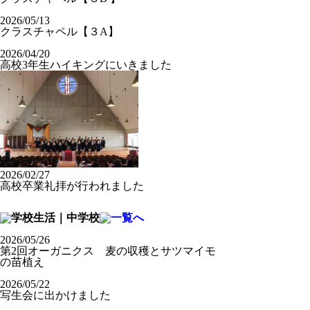
2026/05/13
クラスチャペル【３A】
2026/04/20
高校3年生ハイキングにいきました
2026/02/27
高校卒業礼拝が行われました
2026/05/26
第2回オーガニクス 麦の収穫とサツマイモ
の苗植え
2026/05/22
写生会に出かけました