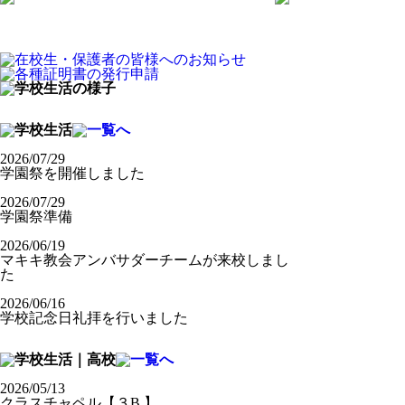
2026/07/29
学園祭を開催しました
2026/07/29
学園祭準備
2026/06/19
マキキ教会アンバサダーチームが来校しまし
た
2026/06/16
学校記念日礼拝を行いました
2026/05/13
クラスチャペル【３B 】