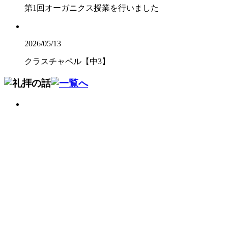
第1回オーガニクス授業を行いました
2026/05/13
クラスチャペル【中3】
2026/07/22
畠 中（英語科）
2026/07/16
山 脇（社会科）