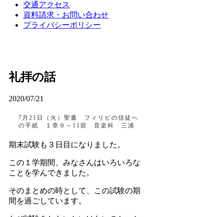
交通アクセス
資料請求・お問い合わせ
プライバシーポリシー
礼拝の話
2020/07/21
7月21日（火）聖書 フィリピの信徒へ
の手紙 １章９～11節 音楽科 三浦
期末試験も３日目になりました。
この１学期間、みなさんはいろいろな
ことを学んできました。
そのまとめの時として、この試験の期
間を過ごしています。