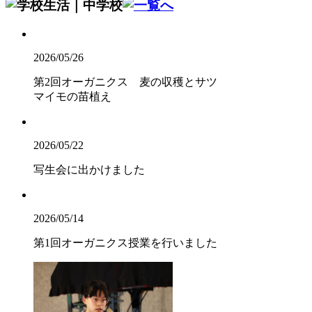
2026/05/26
第2回オーガニクス 麦の収穫とサツ
マイモの苗植え
2026/05/22
写生会に出かけました
2026/05/14
第1回オーガニクス授業を行いました