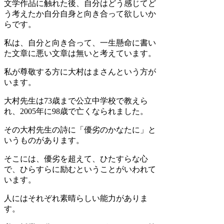
文学作品に触れた後、自分はどう感じてど
う考えたか自分自身と向き合って欲しいか
らです。
私は、自分と向き合って、一生懸命に書い
た文章に悪い文章は無いと考えています。
私が尊敬する方に大村はまさんという方が
います。
大村先生は73歳まで公立中学校で教えら
れ、2005年に98歳で亡くなられました。
その大村先生の詩に「優劣のかなたに」と
いうものがあります。
そこには、優劣を超えて、ひたすらな心
で、ひらすらに励むということがいわれて
います。
人にはそれぞれ素晴らしい能力がありま
す。