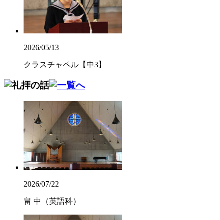
2026/05/13
クラスチャペル【中3】
2026/07/22
畠 中（英語科）