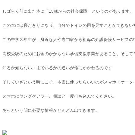
しばらく前に出た本に「15歳からの社会保障」というのがあります。
この本には寝たきりになり、自分でトイレの用を足すことができない
この中学３年生が、身近な人や専門家から祖母の介護保険サービスの
高校受験のためにお金のかからない学習支援事業があること、そして
知るか知らないままでいるかの違いが命にかかわるのです
そしていざという時にこそ、本当に使ったらいいのがスマホ・ケータ
スマホにヤングケアラー、相談と一度打ち込んでください。
あっという間に必要な情報がどんどん出てきます。