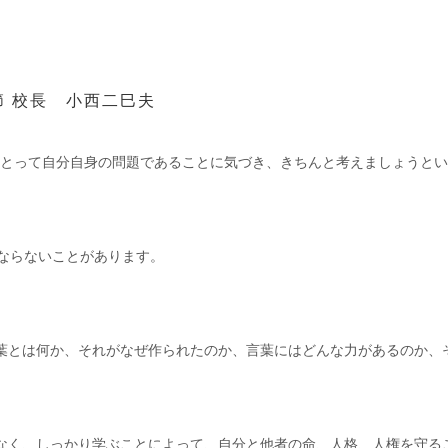
節 校長 小西二巳夫
ちにとって自分自身の問題であることに気づき、きちんと考えましょうと
ならないことがあります。
葉とは何か、それがなぜ作られたのか、言葉にはどんな力があるのか、
なく、しっかり学ぶことによって、自分と他者の命、人格、人権を守る