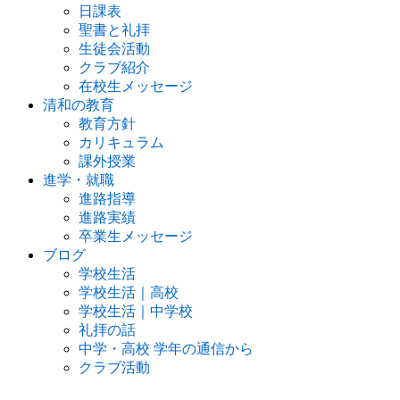
日課表
聖書と礼拝
生徒会活動
クラブ紹介
在校生メッセージ
清和の教育
教育方針
カリキュラム
課外授業
進学・就職
進路指導
進路実績
卒業生メッセージ
ブログ
学校生活
学校生活｜高校
学校生活｜中学校
礼拝の話
中学・高校 学年の通信から
クラブ活動