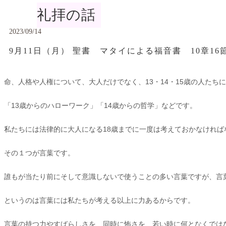
礼拝の話
2023/09/14
9月11日（月） 聖書 マタイによる福音書 10章16
命、人格や人権について、大人だけでなく、13・14・15歳の人た
「13歳からのハローワーク」「14歳からの哲学」などです。
私たちには法律的に大人になる18歳までに一度は考えておかなければ
その１つが言葉です。
誰もが当たり前にそして意識しないで使うことの多い言葉ですが、言
というのは言葉には私たちが考える以上に力あるからです。
言葉の持つ力やすばらしさを、同時に怖さを、若い時に何となくでは