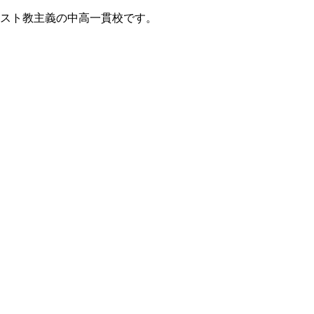
リスト教主義の中高一貫校です。