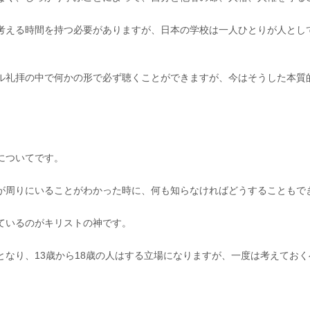
考える時間を持つ必要がありますが、日本の学校は一人ひとりが人とし
礼拝の中で何かの形で必ず聴くことができますが、今はそうした本質的
ーについてです。
が周りにいることがわかった時に、何も知らなければどうすることもで
ているのがキリストの神です。
なり、13歳から18歳の人はする立場になりますが、一度は考えてお