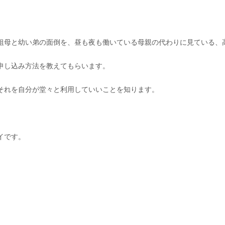
祖母と幼い弟の面倒を、昼も夜も働いている母親の代わりに見ている、
申し込み方法を教えてもらいます。
それを自分が堂々と利用していいことを知ります。
イです。