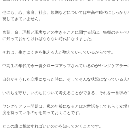
他にも、心、家庭、社会、規則などについては中高生時代にしっかり
視してきていません。
言葉、命、理想と現実などの生きることに関する話は、毎朝のチャペル
に知っておかなければならない時代になりました。
それは、生きにくさを抱える人が増えていっているからです。
中高生の年代で今一番クローズアップされているのがヤングケアラ
自分がそうした立場になった時に、そしてそんな状況になっている人
いのちを守り、いのちについて考えることができる、それを一番求め
ヤングケアラー問題は、私の年齢になるとはお世話をしてもらう立場と
度を持っているのかを知っておくことです。
どこの誰に相談すればいいのかを知っておくことです。