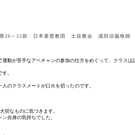
2章20～22節 日本基督教団 土佐教会 成田信義牧師
。
で運動が苦手なアベチャンの参加の仕方をめぐって、クラスは
。
です。
一人のクラスメートが口火を切ったのです。
た大切なものに気づきます。
ャン自身の気持ちでした。