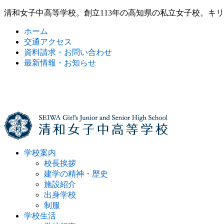
清和女子中高等学校。創立113年の高知県の私立女子校。キ
ホーム
交通アクセス
資料請求・お問い合わせ
最新情報・お知らせ
学校案内
校長挨拶
建学の精神・歴史
施設紹介
出身学校
制服
学校生活