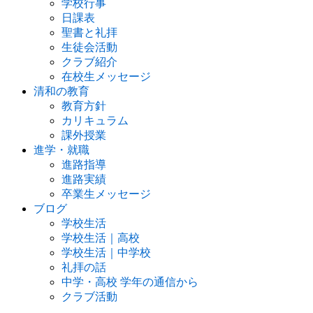
学校行事
日課表
聖書と礼拝
生徒会活動
クラブ紹介
在校生メッセージ
清和の教育
教育方針
カリキュラム
課外授業
進学・就職
進路指導
進路実績
卒業生メッセージ
ブログ
学校生活
学校生活｜高校
学校生活｜中学校
礼拝の話
中学・高校 学年の通信から
クラブ活動