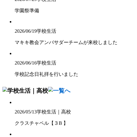
学園祭準備
2026/06/19
学校生活
マキキ教会アンバサダーチームが来校しました
2026/06/16
学校生活
学校記念日礼拝を行いました
2026/05/13
学校生活｜高校
クラスチャペル【３B 】