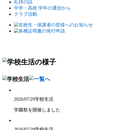
礼拝の話
中学・高校 学年の通信から
クラブ活動
2026/07/29
学校生活
学園祭を開催しました
2026/07/29
学校生活