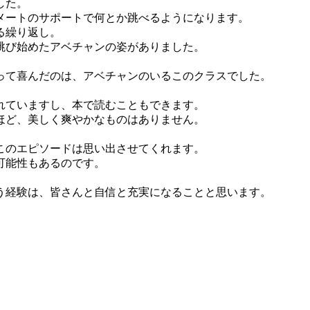
した。
メートのサポートで何とか跳べるようになります。
る繰り返し。
跳び始めたアベチャンの姿がありました。
って喜んだのは、アベチャンのいるこのクラスでした。
れていますし、本で読むこともできます。
ほど、美しく爽やかなものはありません。
このエピソードは思い出させてくれます。
可能性もあるのです。
う経験は、皆さんと自信と充実になることと思います。