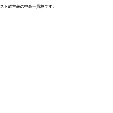
リスト教主義の中高一貫校です。