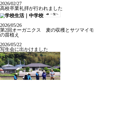
2026/02/27
高校卒業礼拝が行われました
2026/05/26
第2回オーガニクス 麦の収穫とサツマイモ
の苗植え
2026/05/22
写生会に出かけました
2026/05/14
第1回オーガニクス授業を行いました
2026/05/13
クラスチャペル【中3】
2026/07/22