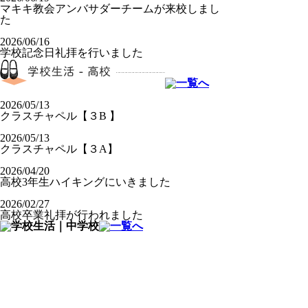
マキキ教会アンバサダーチームが来校しまし
た
2026/06/16
学校記念日礼拝を行いました
2026/05/13
クラスチャペル【３B 】
2026/05/13
クラスチャペル【３A】
2026/04/20
高校3年生ハイキングにいきました
2026/02/27
高校卒業礼拝が行われました
2026/05/26
第2回オーガニクス 麦の収穫とサツマイモ
の苗植え
2026/05/22
写生会に出かけました