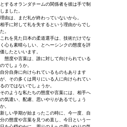
とするオランダチームの関係者を彼は手で制
しました。
理由は、まだ礼が終わっていないから。
相手に対して礼を失するという理由からでし
た。
これを見た日本の柔道選手は、技術だけでな
く心も素晴らしい、とヘーシンクの態度を評
価したといいます。
態度や言葉は、誰に対して向けられている
のでしょうか。
自分自身に向けられているものもあります
が、その多くは周りにいる人に向けられてい
るのではないでしょうか。
そのような私たちの態度や言葉には、相手へ
の気遣い、配慮、思いやりがあるでしょう
か。
新しい学期が始まったこの時に、今一度、自
分の態度や言葉を見つめ直し、今日という一
日を心穏やかに、周りの人への思いやりの気