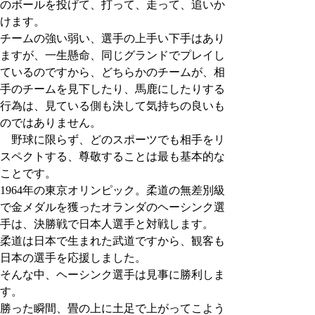
のボールを投げて、打って、走って、追いか
けます。
チームの強い弱い、選手の上手い下手はあり
ますが、一生懸命、同じグランドでプレイし
ているのですから、どちらかのチームが、相
手のチームを見下したり、馬鹿にしたりする
行為は、見ている側も決して気持ちの良いも
のではありません。
野球に限らず、どのスポーツでも相手をリ
スペクトする、尊敬することは最も基本的な
ことです。
1964年の東京オリンピック。柔道の無差別級
で金メダルを獲ったオランダのヘーシンク選
手は、決勝戦で日本人選手と対戦します。
柔道は日本で生まれた武道ですから、観客も
日本の選手を応援しました。
そんな中、ヘーシンク選手は見事に勝利しま
す。
勝った瞬間、畳の上に土足で上がってこよう