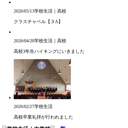
2026/05/13
学校生活｜高校
クラスチャペル【３A】
2026/04/20
学校生活｜高校
高校3年生ハイキングにいきました
2026/02/27
学校生活
高校卒業礼拝が行われました