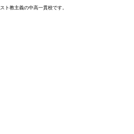
リスト教主義の中高一貫校です。