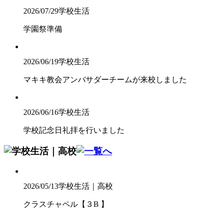
2026/07/29
学校生活
学園祭準備
2026/06/19
学校生活
マキキ教会アンバサダーチームが来校しました
2026/06/16
学校生活
学校記念日礼拝を行いました
2026/05/13
学校生活｜高校
クラスチャペル【３B 】