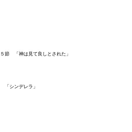
５節 「神は見て良しとされた」
 「シンデレラ」