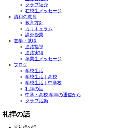
クラブ紹介
在校生メッセージ
清和の教育
教育方針
カリキュラム
課外授業
進学・就職
進路指導
進路実績
卒業生メッセージ
ブログ
学校生活
学校生活｜高校
学校生活｜中学校
礼拝の話
中学・高校 学年の通信から
クラブ活動
礼拝の話