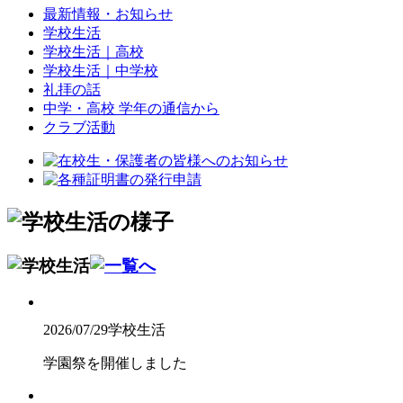
最新情報・お知らせ
学校生活
学校生活｜高校
学校生活｜中学校
礼拝の話
中学・高校 学年の通信から
クラブ活動
2026/07/29
学校生活
学園祭を開催しました